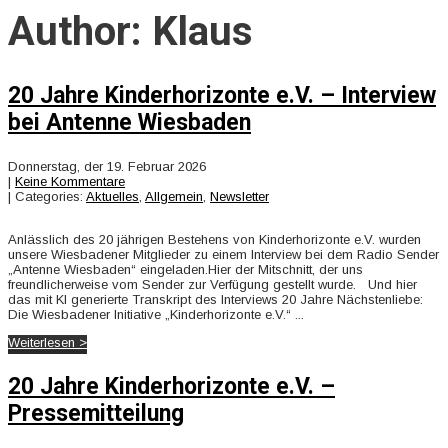
Author:
Klaus
20 Jahre Kinderhorizonte e.V. – Interview
bei Antenne Wiesbaden
Donnerstag, der 19. Februar 2026
|
Keine Kommentare
| Categories:
Aktuelles
,
Allgemein
,
Newsletter
Anlässlich des 20 jährigen Bestehens von Kinderhorizonte e.V. wurden
unsere Wiesbadener Mitglieder zu einem Interview bei dem Radio Sender
„Antenne Wiesbaden“ eingeladen.Hier der Mitschnitt, der uns
freundlicherweise vom Sender zur Verfügung gestellt wurde. Und hier
das mit KI generierte Transkript des Interviews 20 Jahre Nächstenliebe:
Die Wiesbadener Initiative „Kinderhorizonte e.V.“ ...
Weiterlesen >
20 Jahre Kinderhorizonte e.V. –
Pressemitteilung