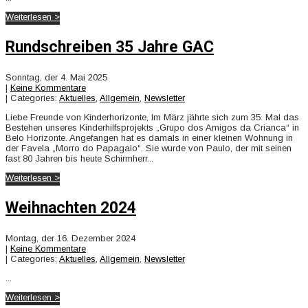
Weiterlesen >
Rundschreiben 35 Jahre GAC
Sonntag, der 4. Mai 2025
|
Keine Kommentare
| Categories:
Aktuelles
,
Allgemein
,
Newsletter
Liebe Freunde von Kinderhorizonte, Im März jährte sich zum 35. Mal das
Bestehen unseres Kinderhilfsprojekts „Grupo dos Amigos da Crianca“ in
Belo Horizonte. Angefangen hat es damals in einer kleinen Wohnung in
der Favela „Morro do Papagaio“. Sie wurde von Paulo, der mit seinen
fast 80 Jahren bis heute Schirmherr...
Weiterlesen >
Weihnachten 2024
Montag, der 16. Dezember 2024
|
Keine Kommentare
| Categories:
Aktuelles
,
Allgemein
,
Newsletter
...
Weiterlesen >