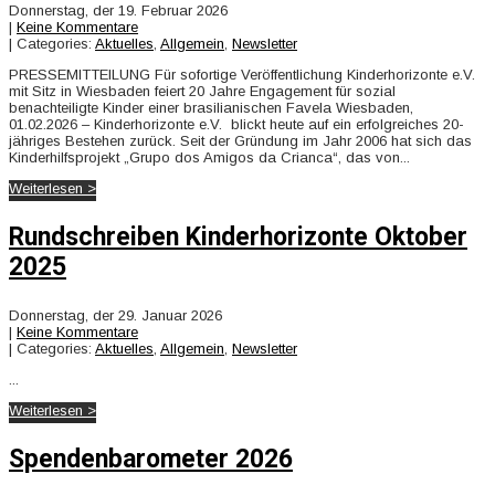
Donnerstag, der 19. Februar 2026
|
Keine Kommentare
| Categories:
Aktuelles
,
Allgemein
,
Newsletter
PRESSEMITTEILUNG Für sofortige Veröffentlichung Kinderhorizonte e.V.
mit Sitz in Wiesbaden feiert 20 Jahre Engagement für sozial
benachteiligte Kinder einer brasilianischen Favela Wiesbaden,
01.02.2026 – Kinderhorizonte e.V. blickt heute auf ein erfolgreiches 20-
jähriges Bestehen zurück. Seit der Gründung im Jahr 2006 hat sich das
Kinderhilfsprojekt „Grupo dos Amigos da Crianca“, das von...
Weiterlesen >
Rundschreiben Kinderhorizonte Oktober
2025
Donnerstag, der 29. Januar 2026
|
Keine Kommentare
| Categories:
Aktuelles
,
Allgemein
,
Newsletter
...
Weiterlesen >
Spendenbarometer 2026