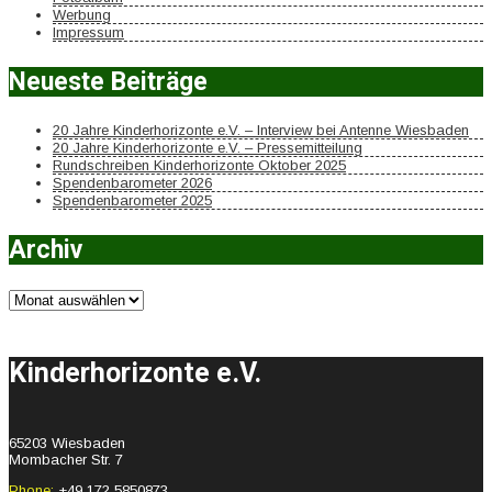
Werbung
Impressum
Neueste Beiträge
20 Jahre Kinderhorizonte e.V. – Interview bei Antenne Wiesbaden
20 Jahre Kinderhorizonte e.V. – Pressemitteilung
Rundschreiben Kinderhorizonte Oktober 2025
Spendenbarometer 2026
Spendenbarometer 2025
Archiv
Archiv
Kinderhorizonte e.V.
65203 Wiesbaden
Mombacher Str. 7
Phone:
+49 172 5850873