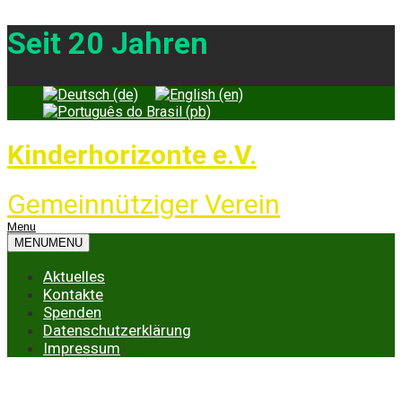
Seit 20 Jahren
Kinderhorizonte e.V.
Gemeinnütziger Verein
Menu
MENU
MENU
Aktuelles
Kontakte
Spenden
Datenschutzerklärung
Impressum