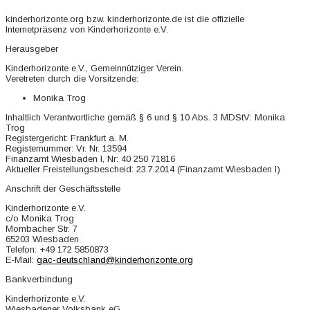
kinderhorizonte.org bzw. kinderhorizonte.de ist die offizielle
Internetpräsenz von Kinderhorizonte e.V.
Herausgeber
Kinderhorizonte e.V., Gemeinnütziger Verein.
Veretreten durch die Vorsitzende:
Monika Trog
Inhaltlich Verantwortliche gemäß § 6 und § 10 Abs. 3 MDStV: Monika
Trog
Registergericht: Frankfurt a. M.
Registernummer: Vr. Nr. 13594
Finanzamt Wiesbaden I, Nr: 40 250 71816
Aktueller Freistellungsbescheid: 23.7.2014 (Finanzamt Wiesbaden I)
Anschrift der Geschäftsstelle
Kinderhorizonte e.V.
c/o Monika Trog
Mombacher Str. 7
65203 Wiesbaden
Telefon: +49 172 5850873
E-Mail:
gac-deutschland@kinderhorizonte.org
Bankverbindung
Kinderhorizonte e.V.
Wiesbadener Volksbank eG