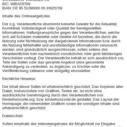
BIC: WIBADE5W
IBAN: DE 85 51090000 00 30025709
Inhalte des Onlineangebotes
Der o.g. Verantwortliche übernimmt keinerlei Gewähr für die Aktualität,
Korrektheit, Vollständigkeit oder Qualität der bereitgestellten
Informationen. Haftungsansprüche gegen den Verantwortlichen, welche
sich auf Schäden materieller oder ideeller Art beziehen, die durch die
Nutzung oder Nichtnutzung der dargebotenen Informationen bzw. durch
die Nutzung fehlerhafter und unvollständiger Informationen verursacht
wurden, sind grundsätzlich ausgeschlossen, sofern seitens des
Verantwortlichen kein nachweislich vorsätzliches oder grob fahrlässiges
Verschulden vorliegt. Der Verantwortliche behält es sich ausdrücklich vor,
Teile der Seiten oder das gesamte Angebot ohne gesonderte
Ankündigung zu verändern, zu ergänzen, zu löschen oder die
Veröffentlichung zeitweise oder endgültig einzustellen.
Rechtliche Hinweise
Der Inhalt dieser Seiten ist urheberrechtlich geschützt. Das Kopieren aller
Daten, insbesondere von Grafiken, Texten etc. ist nicht ohne
ausdrückliche Genehmigung durch den Verantwortlichen von
Kinderhorizonte.org, bzw. kinderhorizonte.de gestattet. Das Layout der
Homepage, die verwendeten Grafiken sowie die sonstigen Inhalte sind
urheberrechtlich geschützt.
Datenschutz
Sofern innerhalb des Internetangebotes die Möglichkeit zur Eingabe