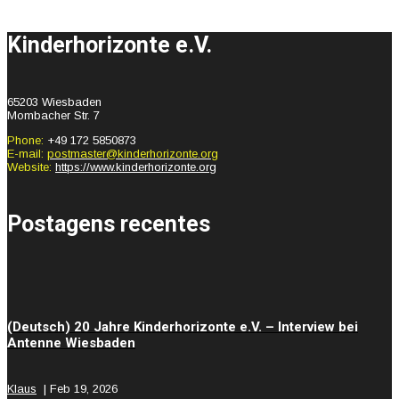
Kinderhorizonte e.V.
65203 Wiesbaden
Mombacher Str. 7
Phone:
+49 172 5850873
E-mail:
postmaster@kinderhorizonte.org
Website:
https://www.kinderhorizonte.org
Postagens recentes
(Deutsch) 20 Jahre Kinderhorizonte e.V. – Interview bei
Antenne Wiesbaden
Klaus
|
Feb 19, 2026