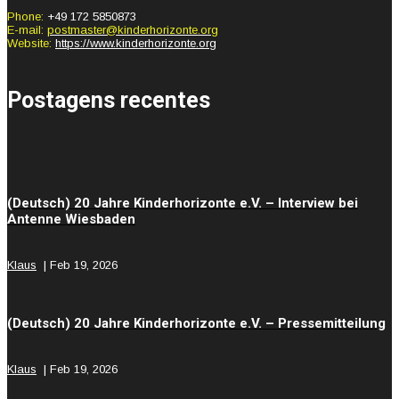
Phone:
+49 172 5850873
E-mail:
postmaster@kinderhorizonte.org
Website:
https://www.kinderhorizonte.org
Postagens recentes
(Deutsch) 20 Jahre Kinderhorizonte e.V. – Interview bei
Antenne Wiesbaden
Klaus
|
Feb 19, 2026
(Deutsch) 20 Jahre Kinderhorizonte e.V. – Pressemitteilung
Klaus
|
Feb 19, 2026