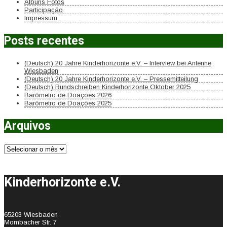
Álbuns Fotos
Participação
Impressum
Posts recentes
(Deutsch) 20 Jahre Kinderhorizonte e.V. – Interview bei Antenne
Wiesbaden
(Deutsch) 20 Jahre Kinderhorizonte e.V. – Pressemitteilung
(Deutsch) Rundschreiben Kinderhorizonte Oktober 2025
Barômetro de Doações 2026
Barômetro de Doações 2025
Arquivos
Arquivos
Kinderhorizonte e.V.
65203 Wiesbaden
Mombacher Str. 7