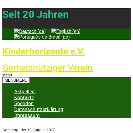
Seit 20 Jahren
Kinderhorizonte e.V.
Gemeinnütziger Verein
Menu
MENU
MENU
Aktuelles
Kontakte
Spenden
Datenschutzerklärung
Impressum
Samstag, der 12. August 2017