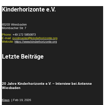
Kinderhorizonte e.V.
65203 Wiesbaden
Mombacher Str. 7
Phone:
+49 172 5850873
E-mail:
postmaster@kinderhorizonte.org
Website:
https://www.kinderhorizonte.org
Letzte Beiträge
20 Jahre Kinderhorizonte e.V. – Interview bei Antenne
Wiesbaden
Klaus
|
Feb 19, 2026