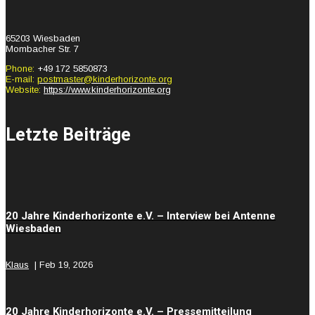
65203 Wiesbaden
Mombacher Str. 7
Phone:
+49 172 5850873
E-mail:
postmaster@kinderhorizonte.org
Website:
https://www.kinderhorizonte.org
Letzte Beiträge
20 Jahre Kinderhorizonte e.V. – Interview bei Antenne
Wiesbaden
Klaus
|
Feb 19, 2026
20 Jahre Kinderhorizonte e.V. – Pressemitteilung