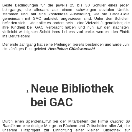
Beste Bedingungen für die jeweils 25 bis 30 Schüler eines jeden
Lehrgangs, die allesamt aus einem schwierigen sozialen Umfeld
stammen und auf eine kostenlose Ausbildung, wie sie Coca-Cola
gemeinsam mit GAC anbietet, angewiesen sind. Unter den Schülern
befinden sich – wie sollte es anders sein – eine Vielzahl Jugendlicher, die
ihre Kindheit bei GAC verbracht haben und nun auf den nächsten,
vielleicht wichtigsten Schritt ihres Lebens vorbereitet werden: den Eintritt
ins Berufsleben!
Der erste Jahrgang hat seine Prüfungen bereits bestanden und Ende Juni
ein zünftiges Fest gefeiert.
Herzlichen Glückwunsch!
Neue Bibliothek
bei GAC
Durch einen Spendenaufruf bei den Mitarbeitern der Firma
Outotec do
Brasil
kam eine riesige Menge an Büchern und Zeitschriften aller Art, die
unserem Hilfsprojekt zur Einrichtung einer kleinen Bibliothek zur