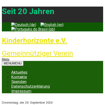
Seit 20 Jahren
Kinderhorizonte e.V.
Gemeinnütziger Verein
Menu
MENU
MENU
Aktuelles
Kontakte
Spenden
Datenschutzerklärung
Impressum
Donnerstag, der 29. September 2016