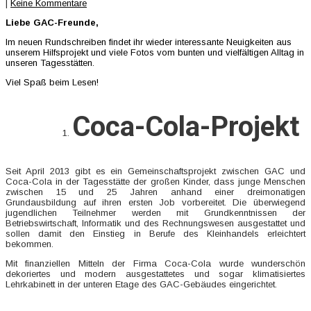
|
Keine Kommentare
Liebe GAC-Freunde,
Im neuen Rundschreiben findet ihr wieder interessante Neuigkeiten aus
unserem Hilfsprojekt und viele Fotos vom bunten und vielfältigen Alltag in
unseren Tagesstätten.
Viel Spaß beim Lesen!
Coca-Cola-Projekt
Seit April 2013 gibt es ein Gemeinschaftsprojekt zwischen GAC und
Coca-Cola in der Tagesstätte der großen Kinder, dass junge Menschen
zwischen 15 und 25 Jahren anhand einer dreimonatigen
Grundausbildung auf ihren ersten Job vorbereitet. Die überwiegend
jugendlichen Teilnehmer werden mit Grundkenntnissen der
Betriebswirtschaft, Informatik und des Rechnungswesen ausgestattet und
sollen damit den Einstieg in Berufe des Kleinhandels erleichtert
bekommen.
Mit finanziellen Mitteln der Firma Coca-Cola wurde wunderschön
dekoriertes und modern ausgestattetes und sogar klimatisiertes
Lehrkabinett in der unteren Etage des GAC-Gebäudes eingerichtet.